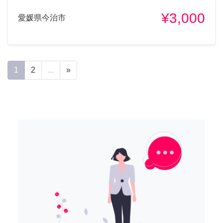
¥3,000
愛媛県今治市
1
2
...
»