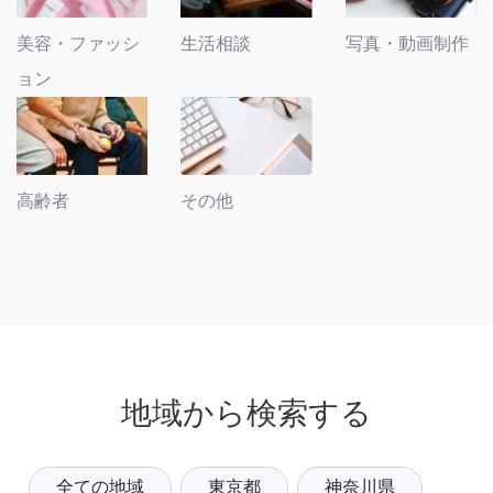
美容・ファッシ
生活相談
写真・動画制作
ョン
その他
高齢者
地域から検索する
全ての地域
東京都
神奈川県