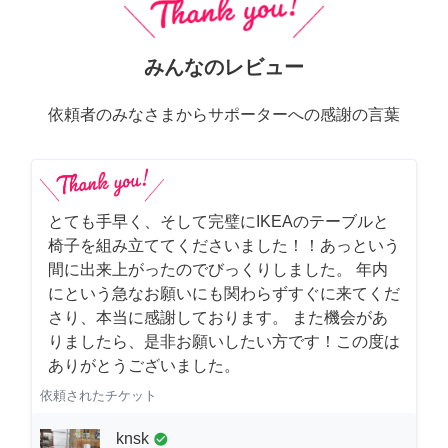
みんなのレビュー
依頼者のみなさまからサポーターへの感謝の言葉
とても手早く、そして完璧にIKEAのテーブルと
椅子を組み立ててくださいました！！あっという
間に出来上がったのでびっくりしました。 年内
にという急なお願いにも関わらずすぐに来てくだ
さり、本当に感謝しております。 また機会があ
りましたら、是非お願いしたい方です！この度は
ありがとうございました。
依頼されたチケット
knsk
check_circle