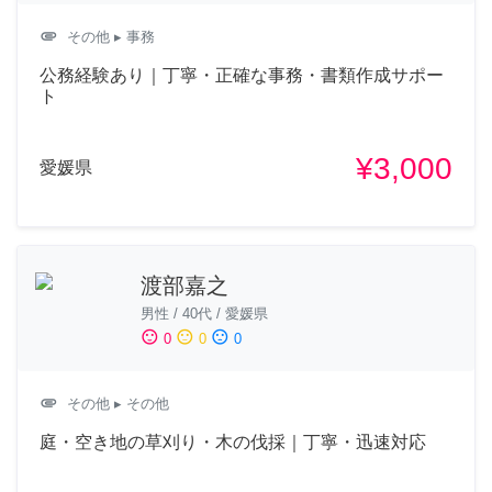
attachment
その他
▸ 事務
公務経験あり｜丁寧・正確な事務・書類作成サポー
ト
¥3,000
愛媛県
渡部嘉之
男性
/
40代
/
愛媛県
sentiment_satisfied
sentiment_neutral
sentiment_dissatisfied
0
0
0
attachment
その他
▸ その他
庭・空き地の草刈り・木の伐採｜丁寧・迅速対応